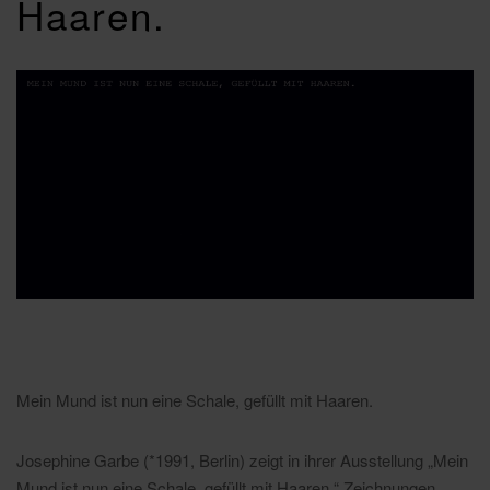
Haaren.
Mein Mund ist nun eine Schale, gefüllt mit Haaren.
Josephine Garbe (*1991, Berlin) zeigt in ihrer Ausstellung „Mein
Mund ist nun eine Schale, gefüllt mit Haaren.“ Zeichnungen,