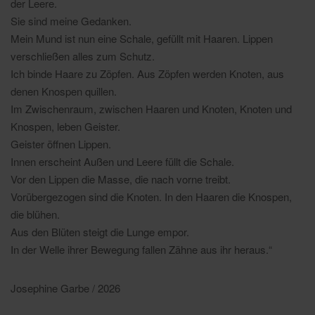
der Leere.
Sie sind meine Gedanken.
Mein Mund ist nun eine Schale, gefüllt mit Haaren. Lippen
verschließen alles zum Schutz.
Ich binde Haare zu Zöpfen. Aus Zöpfen werden Knoten, aus
denen Knospen quillen.
Im Zwischenraum, zwischen Haaren und Knoten, Knoten und
Knospen, leben Geister.
Geister öffnen Lippen.
Innen erscheint Außen und Leere füllt die Schale.
Vor den Lippen die Masse, die nach vorne treibt.
Vorübergezogen sind die Knoten. In den Haaren die Knospen,
die blühen.
Aus den Blüten steigt die Lunge empor.
In der Welle ihrer Bewegung fallen Zähne aus ihr heraus.“
Josephine Garbe / 2026