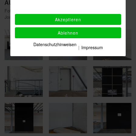
AUSSTELLUNGSANSICHTEN
Fotos: Tim Szalinski (Ausstellungsansicht MMIII, 2026), ©
Josephine Garbe
Akzeptieren
Ablehnen
Datenschutzhinweisen
|
Impressum