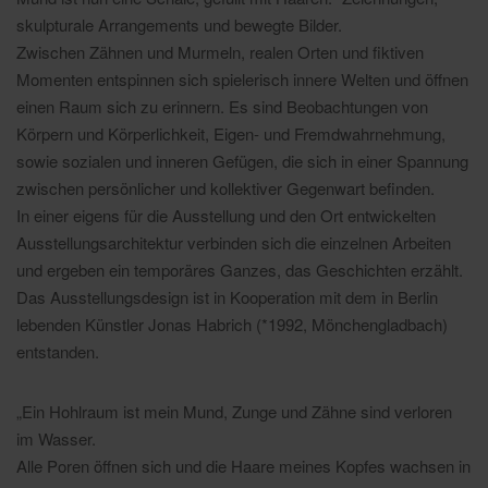
skulpturale Arrangements und bewegte Bilder.
Zwischen Zähnen und Murmeln, realen Orten und fiktiven
Momenten entspinnen sich spielerisch innere Welten und öffnen
einen Raum sich zu erinnern. Es sind Beobachtungen von
Körpern und Körperlichkeit, Eigen- und Fremdwahrnehmung,
sowie sozialen und inneren Gefügen, die sich in einer Spannung
zwischen persönlicher und kollektiver Gegenwart befinden.
In einer eigens für die Ausstellung und den Ort entwickelten
Ausstellungsarchitektur verbinden sich die einzelnen Arbeiten
und ergeben ein temporäres Ganzes, das Geschichten erzählt.
Das Ausstellungsdesign ist in Kooperation mit dem in Berlin
lebenden Künstler Jonas Habrich (*1992, Mönchengladbach)
entstanden.
„Ein Hohlraum ist mein Mund, Zunge und Zähne sind verloren
im Wasser.
Alle Poren öffnen sich und die Haare meines Kopfes wachsen in