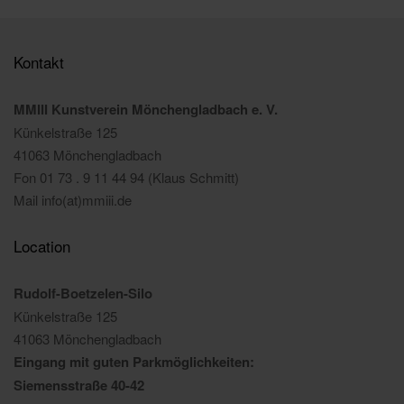
Kontakt
MMIII Kunstverein Mönchengladbach e. V.
Künkelstraße 125
41063 Mönchengladbach
Fon 01 73 . 9 11 44 94 (Klaus Schmitt)
Mail info(at)mmiii.de
Location
Rudolf-Boetzelen-Silo
Künkelstraße 125
41063 Mönchengladbach
Eingang mit guten Parkmöglichkeiten:
Siemensstraße 40-42