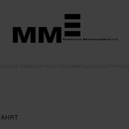
NSTLER / INNEN
DER KUNSTVEREIN
MITGLIEDSCHAFT
SPONS
FAHRT