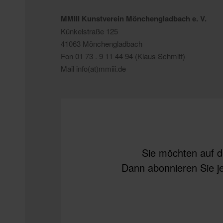
MMIII Kunstverein Mönchengladbach e. V.
Künkelstraße 125
41063 Mönchengladbach
Fon 01 73 . 9 11 44 94 (Klaus Schmitt)
Mail info(at)mmiii.de
Sie möchten auf d
Dann abonnieren Sie je