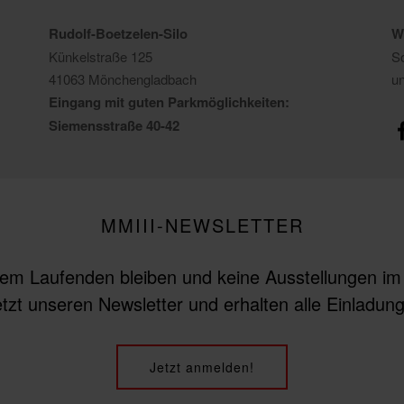
Rudolf-Boetzelen-Silo
W
Künkelstraße 125
So
41063 Mönchengladbach
u
Eingang mit guten Parkmöglichkeiten:
Siemensstraße 40-42
MMIII-NEWSLETTER
em Laufenden bleiben und keine Ausstellungen i
tzt unseren Newsletter und erhalten alle Einladu
Jetzt anmelden!