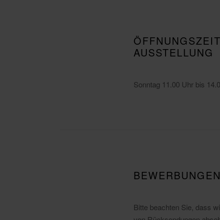
ÖFFNUNGSZEIT
AUSSTELLUNG
Sonntag 11.00 Uhr bis 14.
BEWERBUNGE
Bitte beachten Sie, dass 
von Rücksendungen absehe