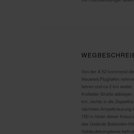
WEGBESCHREI
Von der A 52 kommend die
Neuwerk/Flughafen nehmen
fahren und ca 2 km weiter, 
Krefelder Straße abbiegen.
km, rechts in die Zeppelins
nächsten Ampelkreuzung in
150 m hinter dieser Kreuzun
das Gelände Boetzelen-Höf
Gebäudekomplexes befind