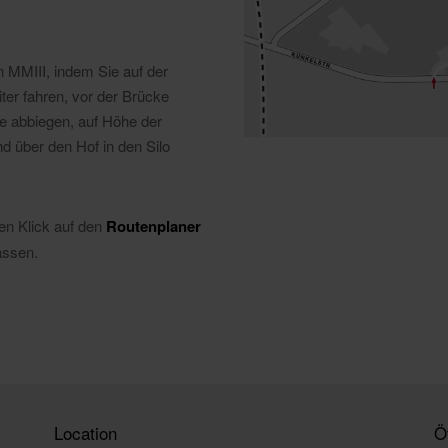
.
n MMIII, indem Sie auf der
ter fahren, vor der Brücke
e abbiegen, auf Höhe der
 über den Hof in den Silo
en Klick auf den
Routenplaner
assen.
Location
Ö