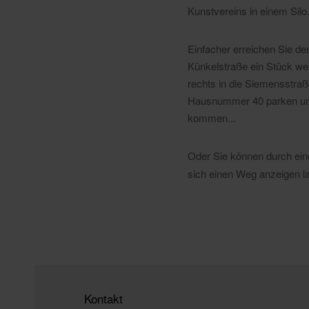
Kunstvereins in einem Silo
Einfacher erreichen Sie de
Künkelstraße ein Stück wei
rechts in die Siemensstraß
Hausnummer 40 parken und
kommen...
Oder Sie können durch ein
sich einen Weg anzeigen l
Kontakt