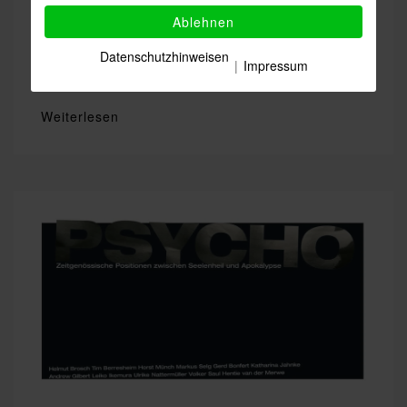
Jürgen Jansen
Ablehnen
Mississippi
Datenschutzhinweisen
21. Mai bis 4. Juni 2006
|
Impressum
Weiterlesen