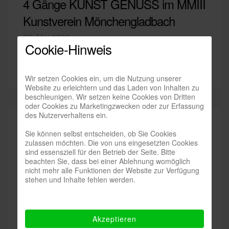
4 Gänge KUNST GENUSS im MMIII
Kunstverein Mönchengladbach
26. Mai 2006
Cookie-Hinweis
Weiterlesen
Wir setzen Cookies ein, um die Nutzung unserer
Website zu erleichtern und das Laden von Inhalten zu
beschleunigen. Wir setzen keine Cookies von Dritten
oder Cookies zu Marketingzwecken oder zur Erfassung
des Nutzerverhaltens ein.
Sie können selbst entscheiden, ob Sie Cookies
zulassen möchten. Die von uns eingesetzten Cookies
sind essensziell für den Betrieb der Seite. Bitte
beachten Sie, dass bei einer Ablehnung womöglich
nicht mehr alle Funktionen der Website zur Verfügung
stehen und Inhalte fehlen werden.
Akzeptieren