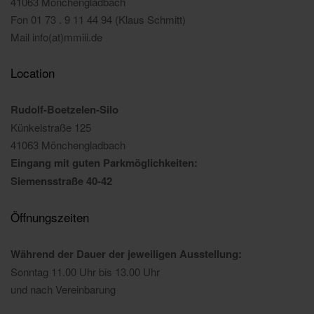
41063 Mönchengladbach
Fon 01 73 . 9 11 44 94 (Klaus Schmitt)
Mail info(at)mmiii.de
Location
Rudolf-Boetzelen-Silo
Künkelstraße 125
41063 Mönchengladbach
Eingang mit guten Parkmöglichkeiten:
Siemensstraße 40-42
Öffnungszeiten
Während der Dauer der jeweiligen Ausstellung:
Sonntag 11.00 Uhr bis 13.00 Uhr
und nach Vereinbarung