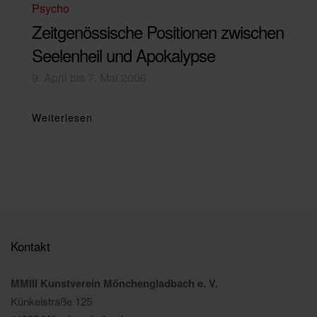
Psycho
Zeitgenössische Positionen zwischen
Seelenheil und Apokalypse
9. April bis 7. Mai 2006
Weiterlesen
Kontakt
MMIII Kunstverein Mönchengladbach e. V.
Künkelstraße 125