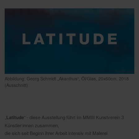
Abbildung: Georg Schmidt „Akanthus“, Öl/Glas, 20x60cm, 2018
(Ausschnitt)
„
Latitude
“ - diese Ausstellung führt im MMIII Kunstverein 3
Künstler:innen zusammen,
die sich seit Beginn ihrer Arbeit intensiv mit Malerei