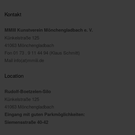
Kontakt
MMIII Kunstverein Mönchengladbach e. V.
Künkelstraße 125
41063 Mönchengladbach
Fon 01 73 . 9 11 44 94 (Klaus Schmitt)
Mail info(at)mmiii.de
Location
Rudolf-Boetzelen-Silo
Künkelstraße 125
41063 Mönchengladbach
Eingang mit guten Parkmöglichkeiten:
Siemensstraße 40-42