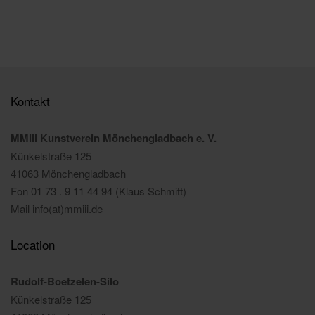
Kontakt
MMIII Kunstverein Mönchengladbach e. V.
Künkelstraße 125
41063 Mönchengladbach
Fon 01 73 . 9 11 44 94 (Klaus Schmitt)
Mail info(at)mmiii.de
Location
Rudolf-Boetzelen-Silo
Künkelstraße 125