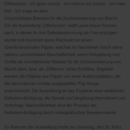
Differenzen - Ich gehe zurück - Ich nehme mir zurück - Ich halte
fest - Ich zeige es allen.
Unzerstörbare Beweise für die Zurückeroberung von Macht.
Für die Ausstellung „Differenzen“ stellt Laura Heyer Szenen
nach, in denen ihr ihre Selbstbestimmung als Frau entzogen
wurde und inszeniert einen Racheakt an einem
überdimensionalen Papier, welches im Nachhinein durch seine
nahezu unzerstörbare Beschaffenheit, seine Farbgebung und
Größe als künstlerischer Beweis für die Zurückeroberung von
Macht dient, bzw. als „Differenz“ eines Konflikts. Begleitet
werden die Objekte aus Papier von einer Audioinstallation, die
die dämonischen Inhalte ausgewählter Pop-Songs
entschlüsselt. Die Ausstellung ist das Ergebnis einer weiblichen
Selbstermächtigung, die Gewalt und Vergeltung thematisiert und
hinterfragt. Nachvollziehbar wird der Prozess der
Selbstermächtigung durch videografisches Beweismaterial.
Im Rahmen der Ausstellung findet am Samstag, den 25. März