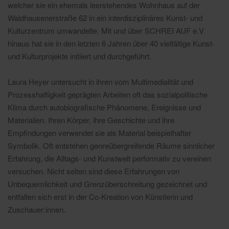
welcher sie ein ehemals leerstehendes Wohnhaus auf der
Waldhausenerstraße 62 in ein interdisziplinäres Kunst- und
Kulturzentrum umwandelte. Mit und über SCHREI AUF e.V.
hinaus hat sie in den letzten 6 Jahren über 40 vielfältige Kunst-
und Kulturprojekte initiiert und durchgeführt.
Laura Heyer untersucht in ihren vom Multimedialität und
Prozesshaftigkeit geprägten Arbeiten oft das sozialpolitische
Klima durch autobiografische Phänomene, Ereignisse und
Materialien. Ihren Körper, ihre Geschichte und ihre
Empfindungen verwendet sie als Material beispielhafter
Symbolik. Oft entstehen genreübergreifende Räume sinnlicher
Erfahrung, die Alltags- und Kunstwelt performativ zu vereinen
versuchen. Nicht selten sind diese Erfahrungen von
Unbequemlichkeit und Grenzüberschreitung gezeichnet und
entfalten sich erst in der Co-Kreation von Künstlerin und
Zuschauer:innen.