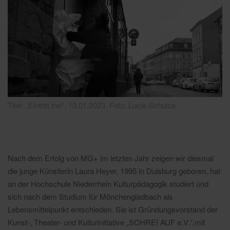
Titel: „Eintritt frei“, 13.01.2023, Foto: Lucie Schulze
Nach dem Erfolg von MG+ im letzten Jahr zeigen wir diesmal
die junge Künstlerin Laura Heyer, 1995 in Duisburg geboren, hat
an der Hochschule Niederrhein Kulturpädagogik studiert und
sich nach dem Studium für Mönchengladbach als
Lebensmittelpunkt entschieden. Sie ist Gründungsvorstand der
Kunst-, Theater- und Kulturinitiative „SCHREI AUF e.V.“,mit