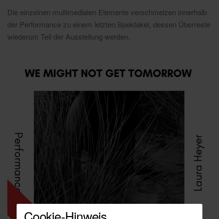
Die einzelnen multimedialen Elemente verschmelzen innerhalb
der Performance zu einem letzten Spektakel, dessen Überreste
wiederum Teil der Ausstellung werden.
Cookie-Hinweis