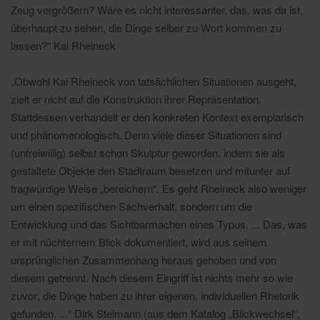
Zeug vergrößern? Wäre es nicht interessanter, das, was da ist,
überhaupt zu sehen, die Dinge selber zu Wort kommen zu
lassen?“ Kai Rheineck
„Obwohl Kai Rheineck von tatsächlichen Situationen ausgeht,
zielt er nicht auf die Konstruktion ihrer Repräsentation.
Stattdessen verhandelt er den konkreten Kontext exemplarisch
und phänomenologisch. Denn viele dieser Situationen sind
(unfreiwillig) selbst schon Skulptur geworden, indem sie als
gestaltete Objekte den Stadtraum besetzen und mitunter auf
fragwürdige Weise „bereichern“. Es geht Rheineck also weniger
um einen spezifischen Sachverhalt, sondern um die
Entwicklung und das Sichtbarmachen eines Typus. ... Das, was
er mit nüchternem Blick dokumentiert, wird aus seinem
ursprünglichen Zusammenhang heraus gehoben und von
diesem getrennt. Nach diesem Eingriff ist nichts mehr so wie
zuvor; die Dinge haben zu ihrer eigenen, individuellen Rhetorik
gefunden. ...“ Dirk Steimann (aus dem Katalog „Blickwechsel“,