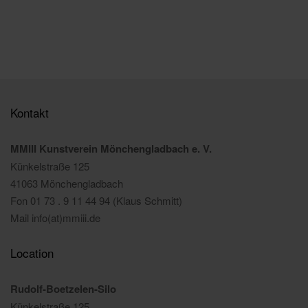
Kontakt
MMIII Kunstverein Mönchengladbach e. V.
Künkelstraße 125
41063 Mönchengladbach
Fon 01 73 . 9 11 44 94 (Klaus Schmitt)
Mail info(at)mmiii.de
Location
Rudolf-Boetzelen-Silo
Künkelstraße 125