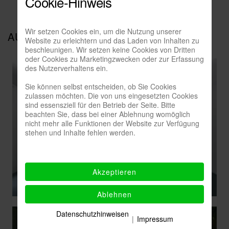
Cookie-Hinweis
Wir setzen Cookies ein, um die Nutzung unserer
AUSSTELLUNGSANSICHTEN
Website zu erleichtern und das Laden von Inhalten zu
beschleunigen. Wir setzen keine Cookies von Dritten
oder Cookies zu Marketingzwecken oder zur Erfassung
des Nutzerverhaltens ein.
Sie können selbst entscheiden, ob Sie Cookies
zulassen möchten. Die von uns eingesetzten Cookies
sind essensziell für den Betrieb der Seite. Bitte
beachten Sie, dass bei einer Ablehnung womöglich
nicht mehr alle Funktionen der Website zur Verfügung
stehen und Inhalte fehlen werden.
Akzeptieren
Ablehnen
Datenschutzhinweisen
|
Impressum