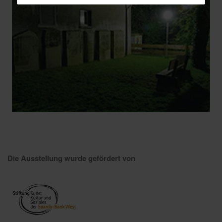
Die Ausstellung wurde gefördert von