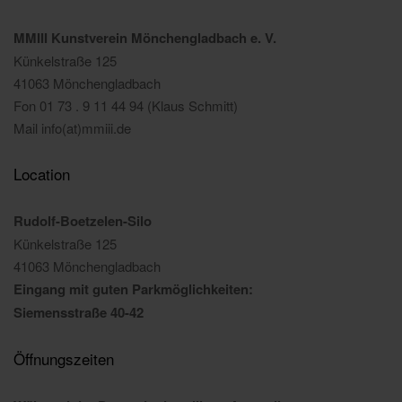
MMIII Kunstverein Mönchengladbach e. V.
Künkelstraße 125
41063 Mönchengladbach
Fon 01 73 . 9 11 44 94 (Klaus Schmitt)
Mail info(at)mmiii.de
Location
Rudolf-Boetzelen-Silo
Künkelstraße 125
41063 Mönchengladbach
Eingang mit guten Parkmöglichkeiten:
Siemensstraße 40-42
Öffnungszeiten