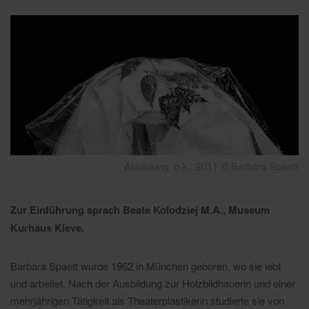
Abbildung: o.k., 2011 © Barbara Spaett
Zur Einführung sprach Beate Kolodziej M.A., Museum
Kurhaus Kleve.
Barbara Spaett wurde 1962 in München geboren, wo sie lebt
und arbeitet. Nach der Ausbildung zur Holzbildhauerin und einer
mehrjährigen Tätigkeit als Theaterplastikerin studierte sie von