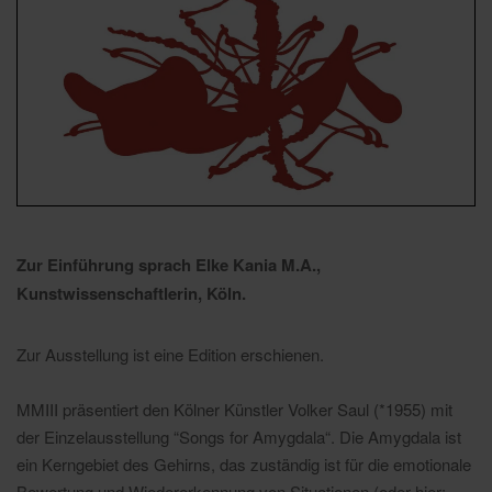
Zur Einführung sprach Elke Kania M.A.,
Kunstwissenschaftlerin, Köln.
Zur Ausstellung ist eine Edition erschienen.
MMIII präsentiert den Kölner Künstler Volker Saul (*1955) mit
der Einzelausstellung “Songs for Amygdala“. Die Amygdala ist
ein Kerngebiet des Gehirns, das zuständig ist für die emotionale
Bewertung und Wiedererkennung von Situationen (oder hier: