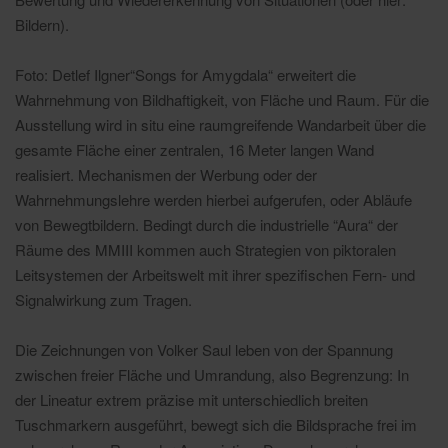
Bildern).
Foto: Detlef Ilgner“Songs for Amygdala“ erweitert die
Wahrnehmung von Bildhaftigkeit, von Fläche und Raum. Für die
Ausstellung wird in situ eine raumgreifende Wandarbeit über die
gesamte Fläche einer zentralen, 16 Meter langen Wand
realisiert. Mechanismen der Werbung oder der
Wahrnehmungslehre werden hierbei aufgerufen, oder Abläufe
von Bewegtbildern. Bedingt durch die industrielle “Aura“ der
Räume des MMIII kommen auch Strategien von piktoralen
Leitsystemen der Arbeitswelt mit ihrer spezifischen Fern- und
Signalwirkung zum Tragen.
Die Zeichnungen von Volker Saul leben von der Spannung
zwischen freier Fläche und Umrandung, also Begrenzung: In
der Lineatur extrem präzise mit unterschiedlich breiten
Tuschmarkern ausgeführt, bewegt sich die Bildsprache frei im