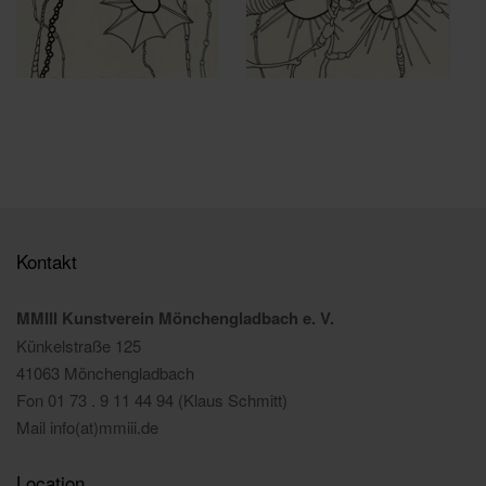
Kontakt
MMIII Kunstverein Mönchengladbach e. V.
Künkelstraße 125
41063 Mönchengladbach
Fon 01 73 . 9 11 44 94 (Klaus Schmitt)
Mail info(at)mmiii.de
Location